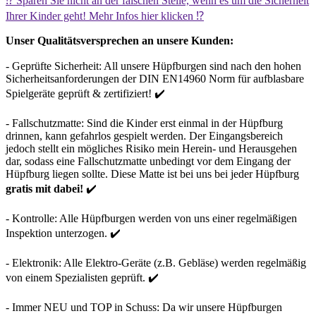
⁉️ Sparen Sie nicht an der falschen Stelle, wenn es um die Sicherheit
Ihrer Kinder geht! Mehr Infos hier klicken ⁉️
Unser Qualitätsversprechen an unsere Kunden:
- Geprüfte Sicherheit: All unsere Hüpfburgen sind nach den hohen
Sicherheitsanforderungen der DIN EN14960 Norm für aufblasbare
Spielgeräte geprüft & zertifiziert! ✔️
- Fallschutzmatte: Sind die Kinder erst einmal in der Hüpfburg
drinnen, kann gefahrlos gespielt werden. Der Eingangsbereich
jedoch stellt ein mögliches Risiko mein Herein- und Herausgehen
dar, sodass eine Fallschutzmatte unbedingt vor dem Eingang der
Hüpfburg liegen sollte. Diese Matte ist bei uns bei jeder Hüpfburg
gratis mit dabei!
✔️
- Kontrolle: Alle Hüpfburgen werden von uns einer regelmäßigen
Inspektion unterzogen. ✔️
- Elektronik: Alle Elektro-Geräte (z.B. Gebläse) werden regelmäßig
von einem Spezialisten geprüft. ✔️
- Immer NEU und TOP in Schuss: Da wir unsere Hüpfburgen