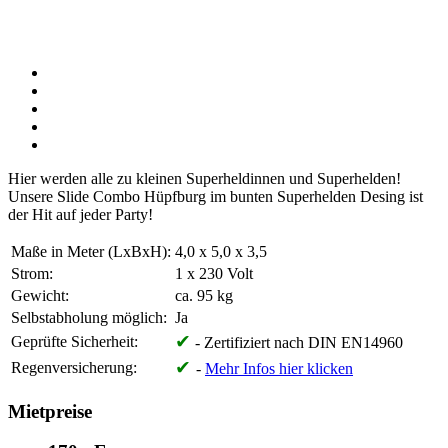
Hier werden alle zu kleinen Superheldinnen und Superhelden!
Unsere Slide Combo Hüpfburg im bunten Superhelden Desing ist
der Hit auf jeder Party!
Maße in Meter (LxBxH):
4,0 x 5,0 x 3,5
Strom:
1 x 230 Volt
Gewicht:
ca. 95 kg
Selbstabholung möglich:
Ja
✔
Geprüfte Sicherheit:
- Zertifiziert nach DIN EN14960
✔
Regenversicherung:
-
Mehr Infos hier klicken
Mietpreise