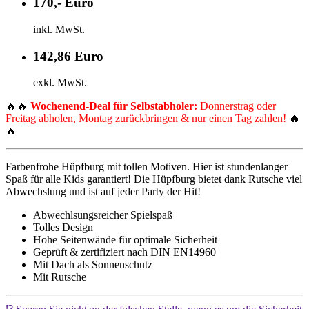
170,- Euro
inkl. MwSt.
142,86 Euro
exkl. MwSt.
🔥🔥
Wochenend-Deal für Selbstabholer:
Donnerstrag oder
Freitag abholen, Montag zurückbringen & nur einen Tag zahlen!
🔥
🔥
Farbenfrohe Hüpfburg mit tollen Motiven. Hier ist stundenlanger
Spaß für alle Kids garantiert! Die Hüpfburg bietet dank Rutsche viel
Abwechslung und ist auf jeder Party der Hit!
Abwechlsungsreicher Spielspaß
Tolles Design
Hohe Seitenwände für optimale Sicherheit
Geprüft & zertifiziert nach DIN EN14960
Mit Dach als Sonnenschutz
Mit Rutsche