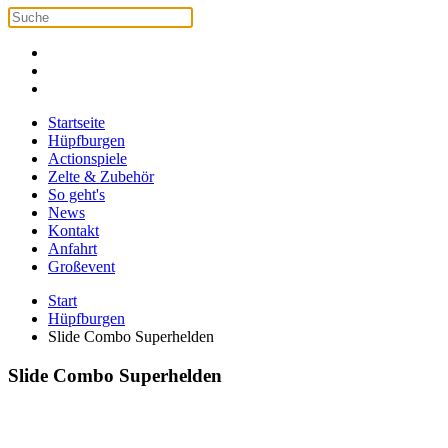
Startseite
Hüpfburgen
Actionspiele
Zelte & Zubehör
So geht's
News
Kontakt
Anfahrt
Großevent
Start
Hüpfburgen
Slide Combo Superhelden
Slide Combo Superhelden