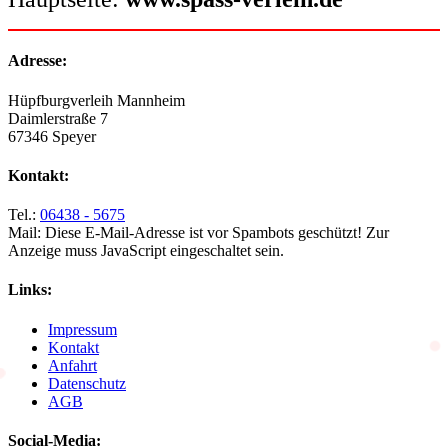
Adresse:
Hüpfburgverleih Mannheim
Daimlerstraße 7
67346 Speyer
Kontakt:
Tel.:
06438 - 5675
Mail:
Diese E-Mail-Adresse ist vor Spambots geschützt! Zur
Anzeige muss JavaScript eingeschaltet sein.
Links:
Impressum
Kontakt
Anfahrt
Datenschutz
AGB
Social-Media: