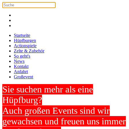
Startseite
Hüpfburgen
Actionspiele
Zelte & Zubehör
So geht's
News
Kontakt
Anfahrt
Großevent
Sie suchen mehr als eine
Hüpfburg?
Auch großen Events sind wir
gewachsen und freuen uns immer