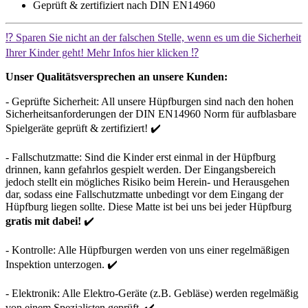
Geprüft & zertifiziert nach DIN EN14960
⁉️ Sparen Sie nicht an der falschen Stelle, wenn es um die Sicherheit
Ihrer Kinder geht! Mehr Infos hier klicken ⁉️
Unser Qualitätsversprechen an unsere Kunden:
- Geprüfte Sicherheit: All unsere Hüpfburgen sind nach den hohen
Sicherheitsanforderungen der DIN EN14960 Norm für aufblasbare
Spielgeräte geprüft & zertifiziert! ✔️
- Fallschutzmatte: Sind die Kinder erst einmal in der Hüpfburg
drinnen, kann gefahrlos gespielt werden. Der Eingangsbereich
jedoch stellt ein mögliches Risiko beim Herein- und Herausgehen
dar, sodass eine Fallschutzmatte unbedingt vor dem Eingang der
Hüpfburg liegen sollte. Diese Matte ist bei uns bei jeder Hüpfburg
gratis mit dabei!
✔️
- Kontrolle: Alle Hüpfburgen werden von uns einer regelmäßigen
Inspektion unterzogen. ✔️
- Elektronik: Alle Elektro-Geräte (z.B. Gebläse) werden regelmäßig
von einem Spezialisten geprüft. ✔️