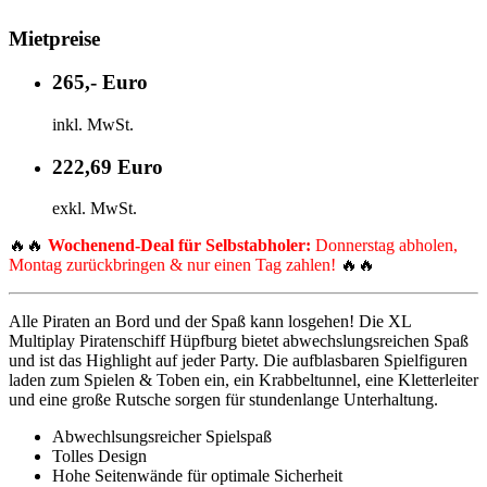
Mietpreise
265,- Euro
inkl. MwSt.
222,69 Euro
exkl. MwSt.
🔥🔥
Wochenend-Deal für Selbstabholer:
Donnerstag abholen,
Montag zurückbringen & nur einen Tag zahlen!
🔥🔥
Alle Piraten an Bord und der Spaß kann losgehen! Die XL
Multiplay Piratenschiff Hüpfburg bietet abwechslungsreichen Spaß
und ist das Highlight auf jeder Party. Die aufblasbaren Spielfiguren
laden zum Spielen & Toben ein, ein Krabbeltunnel, eine Kletterleiter
und eine große Rutsche sorgen für stundenlange Unterhaltung.
Abwechlsungsreicher Spielspaß
Tolles Design
Hohe Seitenwände für optimale Sicherheit