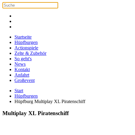
Startseite
Hüpfburgen
Actionspiele
Zelte & Zubehör
So geht's
News
Kontakt
Anfahrt
Großevent
Start
Hüpfburgen
Hüpfburg Multiplay XL Piratenschiff
Multiplay XL Piratenschiff