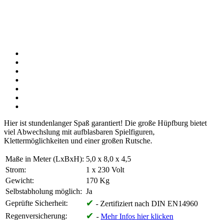
Hier ist stundenlanger Spaß garantiert! Die große Hüpfburg bietet
viel Abwechslung mit aufblasbaren Spielfiguren,
Klettermöglichkeiten und einer großen Rutsche.
Maße in Meter (LxBxH):
5,0 x 8,0 x 4,5
Strom:
1 x 230 Volt
Gewicht:
170 Kg
Selbstabholung möglich:
Ja
✔
Geprüfte Sicherheit:
- Zertifiziert nach DIN EN14960
✔
Regenversicherung:
-
Mehr Infos hier klicken